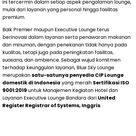
ini tercermin dalam setiap aspek pengalaman lounge,
mulai dari layanan yang personal hingga fasilitas
premium.
Baik Premier maupun Executive Lounge terus
berinovasi dalam layanan serta penawaran makanan
dan minuman, dengan penekanan tidak hanya pada
kualitas, tetapi juga pada peningkatan fasilitas,
suasana, dan ambience. Sebagai wujud komitmen
terhadap keunggulan layanan, Blue Sky Lounge
merupakan
satu-satunya penyedia CIP Lounge
domestik di
Indonesia
yang meraih
Sertifikasi ISO
9001:2019
untuk Manajemen Kegiatan Hotel dan
Layanan Executive Lounge Bandara dari
United
Register Registrar of Systems, Inggris
.