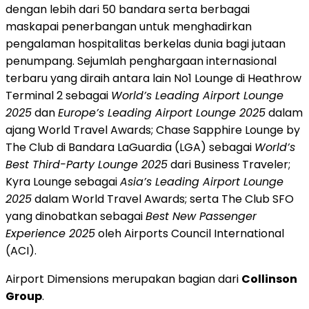
dengan lebih dari 50 bandara serta berbagai
maskapai penerbangan untuk menghadirkan
pengalaman hospitalitas berkelas dunia bagi jutaan
penumpang. Sejumlah penghargaan internasional
terbaru yang diraih antara lain No1 Lounge di Heathrow
Terminal 2 sebagai
World’s Leading Airport Lounge
2025
dan
Europe’s
Leading Airport Lounge 2025
dalam
ajang World Travel Awards; Chase Sapphire Lounge by
The Club di
Bandara LaGuardia
(LGA) sebagai
World’s
Best Third-Party Lounge 2025
dari Business Traveler;
Kyra Lounge sebagai
Asia’s
Leading Airport Lounge
2025
dalam World Travel Awards; serta The Club SFO
yang dinobatkan sebagai
Best New Passenger
Experience 2025
oleh Airports Council International
(ACI).
Airport Dimensions merupakan bagian dari
Collinson
Group
.