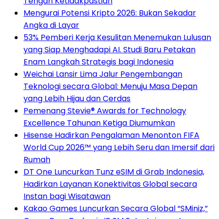
Tengah Ketidakpastian
Mengurai Potensi Kripto 2026: Bukan Sekadar
Angka di Layar
53% Pemberi Kerja Kesulitan Menemukan Lulusan
yang Siap Menghadapi AI. Studi Baru Petakan
Enam Langkah Strategis bagi Indonesia
Weichai Lansir Lima Jalur Pengembangan
Teknologi secara Global: Menuju Masa Depan
yang Lebih Hijau dan Cerdas
Pemenang Stevie® Awards for Technology
Excellence Tahunan Ketiga Diumumkan
Hisense Hadirkan Pengalaman Menonton FIFA
World Cup 2026™ yang Lebih Seru dan Imersif dari
Rumah
DT One Luncurkan Tunz eSIM di Grab Indonesia,
Hadirkan Layanan Konektivitas Global secara
Instan bagi Wisatawan
Kakao Games Luncurkan Secara Global “SMiniz,”