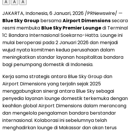
A
A
A
JAKARTA, Indonesia
,
6 Januari, 2026
/PRNewswire/ —
Blue Sky Group
bersama
Airport Dimensions
secara
resmi membuka
Blue Sky Premier Lounge
di Terminal
1C Bandara Internasional Soekarno-Hatta. Lounge ini
mulai beroperasi pada 2 Januari 2026 dan menjadi
wujud nyata komitmen kedua perusahaan dalam
meningkatkan standar layanan hospitalitas bandara
bagi penumpang domestik di
Indonesia
.
Kerja sama strategis antara Blue Sky Group dan
Airport Dimensions yang terjalin sejak 2025
menggabungkan sinergi antara Blue Sky sebagai
penyedia layanan lounge domestik terkemuka dengan
keahlian global Airport Dimensions dalam merancang
dan mengelola pengalaman bandara berstandar
internasional. Kolaborasi ini sebelumnya telah
menghadirkan lounge di Makassar dan akan terus