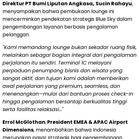
Direktur PT Bumi Liputan Angkasa,
Sucin Rahayu
,
menyampaikan bahwa pembukaan lounge ini
mencerminkan pendekatan strategis Blue Sky dalam
pengembangan layanan berbasis pengalaman
pelanggan.
"Kami memandang lounge bukan sekadar ruang fisik,
melainkan sebagai bagian integral dari pengalaman
perjalanan itu sendiri. Terminal 1C melayani
perpaduan penumpang bisnis dan wisata yang
sangat aktif, dan tujuan kami adalah memberikan
awal perjalanan yang premium, seamless, dan
menenangkan—mulai dari bantuan proses check-in
hingga pengalaman bersantap berkualitas tinggi
serta fasilitas relaksasi…"
Errol McGlothan
,
President EMEA & APAC Airport
Dimensions
, menambahkan bahwa
Indonesia
merupakan pasar strategis bagi pengembangan