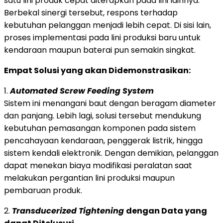
satu lini produk cepat diterapkan pada lini lainnya.
Berbekal sinergi tersebut, respons terhadap
kebutuhan pelanggan menjadi lebih cepat. Di sisi lain,
proses implementasi pada lini produksi baru untuk
kendaraan maupun baterai pun semakin singkat.
Empat Solusi yang akan Didemonstrasikan:
1.
Automated Screw Feeding System
Sistem ini menangani baut dengan beragam diameter
dan panjang. Lebih lagi, solusi tersebut mendukung
kebutuhan pemasangan komponen pada sistem
pencahayaan kendaraan, penggerak listrik, hingga
sistem kendali elektronik. Dengan demikian, pelanggan
dapat menekan biaya modifikasi peralatan saat
melakukan pergantian lini produksi maupun
pembaruan produk.
2.
Transducerized Tightening
dengan Data yang