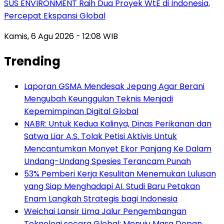
SUS ENVIRONMENT Raih Dua Proyek WtE di Indonesia,
Percepat Ekspansi Global
Kamis, 6 Agu 2026 - 12:08 WIB
Trending
Laporan GSMA Mendesak Jepang Agar Berani
Mengubah Keunggulan Teknis Menjadi
Kepemimpinan Digital Global
NABR: Untuk Kedua Kalinya, Dinas Perikanan dan
Satwa Liar A.S. Tolak Petisi Aktivis Untuk
Mencantumkan Monyet Ekor Panjang Ke Dalam
Undang-Undang Spesies Terancam Punah
53% Pemberi Kerja Kesulitan Menemukan Lulusan
yang Siap Menghadapi AI. Studi Baru Petakan
Enam Langkah Strategis bagi Indonesia
Weichai Lansir Lima Jalur Pengembangan
Teknologi secara Global: Menuju Masa Depan