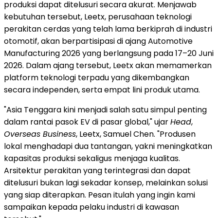
produksi dapat ditelusuri secara akurat. Menjawab
kebutuhan tersebut, Leetx, perusahaan teknologi
perakitan cerdas yang telah lama berkiprah di industri
otomotif, akan berpartisipasi di ajang Automotive
Manufacturing 2026 yang berlangsung pada 17–20 Juni
2026. Dalam ajang tersebut, Leetx akan memamerkan
platform teknologi terpadu yang dikembangkan
secara independen, serta empat lini produk utama.
"Asia Tenggara kini menjadi salah satu simpul penting
dalam rantai pasok EV di pasar global," ujar
Head
,
Overseas Business
, Leetx, Samuel Chen. "Produsen
lokal menghadapi dua tantangan, yakni meningkatkan
kapasitas produksi sekaligus menjaga kualitas.
Arsitektur perakitan yang terintegrasi dan dapat
ditelusuri bukan lagi sekadar konsep, melainkan solusi
yang siap diterapkan. Pesan itulah yang ingin kami
sampaikan kepada pelaku industri di kawasan