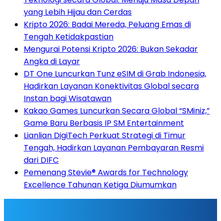
yang Lebih Hijau dan Cerdas
Kripto 2026: Badai Mereda, Peluang Emas di
Tengah Ketidakpastian
Mengurai Potensi Kripto 2026: Bukan Sekadar
Angka di Layar
DT One Luncurkan Tunz eSIM di Grab Indonesia,
Hadirkan Layanan Konektivitas Global secara
Instan bagi Wisatawan
Kakao Games Luncurkan Secara Global “SMiniz,”
Game Baru Berbasis IP SM Entertainment
Lianlian DigiTech Perkuat Strategi di Timur
Tengah, Hadirkan Layanan Pembayaran Resmi
dari DIFC
Pemenang Stevie® Awards for Technology
Excellence Tahunan Ketiga Diumumkan