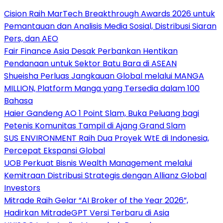
Cision Raih MarTech Breakthrough Awards 2026 untuk
Pemantauan dan Analisis Media Sosial, Distribusi Siaran
Pers, dan AEO
Fair Finance Asia Desak Perbankan Hentikan
Pendanaan untuk Sektor Batu Bara di ASEAN
Shueisha Perluas Jangkauan Global melalui MANGA
MILLION, Platform Manga yang Tersedia dalam 100
Bahasa
Haier Gandeng AO 1 Point Slam, Buka Peluang bagi
Petenis Komunitas Tampil di Ajang Grand Slam
SUS ENVIRONMENT Raih Dua Proyek WtE di Indonesia,
Percepat Ekspansi Global
UOB Perkuat Bisnis Wealth Management melalui
Kemitraan Distribusi Strategis dengan Allianz Global
Investors
Mitrade Raih Gelar “AI Broker of the Year 2026”,
Hadirkan MitradeGPT Versi Terbaru di Asia