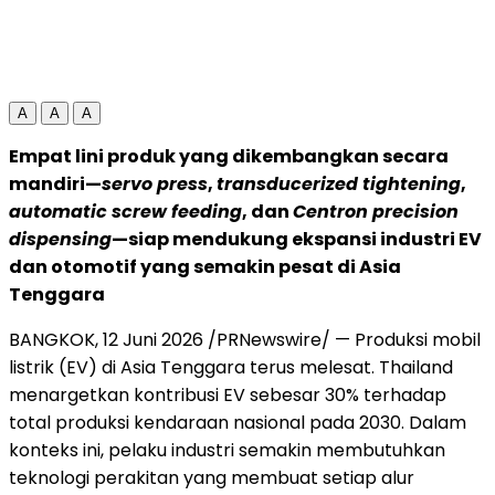
A
A
A
Empat lini produk yang dikembangkan secara
mandiri—
servo press
,
transducerized tightening
,
automatic screw feeding
, dan
Centron precision
dispensing
—siap mendukung ekspansi industri EV
dan otomotif yang semakin pesat di Asia
Tenggara
BANGKOK, 12 Juni 2026 /PRNewswire/ — Produksi mobil
listrik (EV) di Asia Tenggara terus melesat. Thailand
menargetkan kontribusi EV sebesar 30% terhadap
total produksi kendaraan nasional pada 2030. Dalam
konteks ini, pelaku industri semakin membutuhkan
teknologi perakitan yang membuat setiap alur