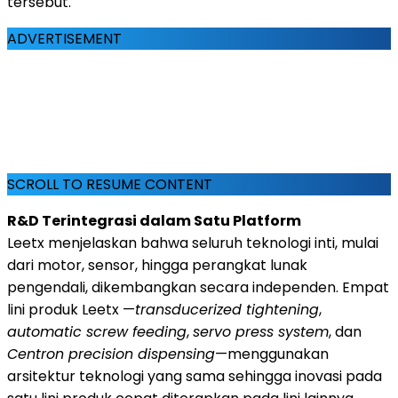
tersebut."
ADVERTISEMENT
SCROLL TO RESUME CONTENT
R&D Terintegrasi dalam Satu Platform
Leetx menjelaskan bahwa seluruh teknologi inti, mulai
dari motor, sensor, hingga perangkat lunak
pengendali, dikembangkan secara independen. Empat
lini produk Leetx —
transducerized tightening
,
automatic screw feeding
,
servo press system
, dan
Centron precision dispensing
—menggunakan
arsitektur teknologi yang sama sehingga inovasi pada