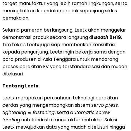
target manufaktur yang lebih ramah lingkungan, serta
meningkatkan keandalan produk sepanjang siklus
pemakaian.
Selama pameran berlangsung, Leetx akan menggelar
demonstrasi produk secara langsung di
Booth
0H19
.
Tim teknis Leetx juga siap memberikan konsultasi
kepada pengunjung. Leetx ingin bekerja sama dengan
para produsen di Asia Tenggara untuk mendorong
proses perakitan EV yang terstandardisasi dan mudah
ditelusuri.
Tentang Leetx
Leetx merupakan perusahaan teknologi perakitan
cerdas yang mengembangkan sistem
servo press
,
tightening & fastening
, serta
automatic screw
feeding
untuk industri manufaktur mutakhir. Solusi
Leetx mewujudkan data yang mudah ditelusuri hingga