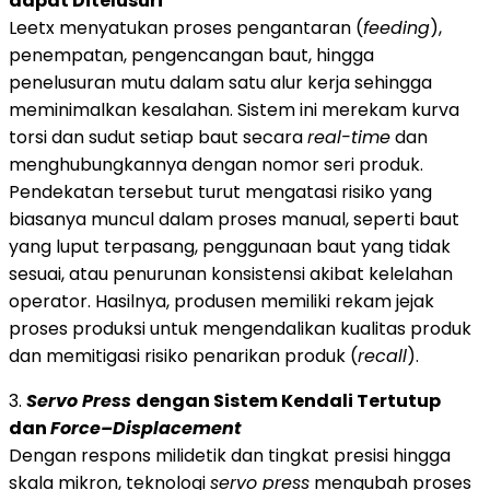
dapat Ditelusuri
Leetx menyatukan proses pengantaran (
feeding
),
penempatan, pengencangan baut, hingga
penelusuran mutu dalam satu alur kerja sehingga
meminimalkan kesalahan. Sistem ini merekam kurva
torsi dan sudut setiap baut secara
real-time
dan
menghubungkannya dengan nomor seri produk.
Pendekatan tersebut turut mengatasi risiko yang
biasanya muncul dalam proses manual, seperti baut
yang luput terpasang, penggunaan baut yang tidak
sesuai, atau penurunan konsistensi akibat kelelahan
operator. Hasilnya, produsen memiliki rekam jejak
proses produksi untuk mengendalikan kualitas produk
dan memitigasi risiko penarikan produk (
recall
).
3.
Servo Press
dengan Sistem Kendali Tertutup
dan
Force–Displacement
Dengan respons milidetik dan tingkat presisi hingga
skala mikron, teknologi
servo press
mengubah proses