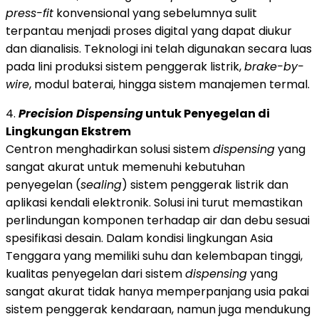
press-fit
konvensional yang sebelumnya sulit
terpantau menjadi proses digital yang dapat diukur
dan dianalisis. Teknologi ini telah digunakan secara luas
pada lini produksi sistem penggerak listrik,
brake-by-
wire
, modul baterai, hingga sistem manajemen termal.
4.
Precision Dispensing
untuk Penyegelan di
Lingkungan Ekstrem
Centron menghadirkan solusi sistem
dispensing
yang
sangat akurat untuk memenuhi kebutuhan
penyegelan (
sealing
) sistem penggerak listrik dan
aplikasi kendali elektronik. Solusi ini turut memastikan
perlindungan komponen terhadap air dan debu sesuai
spesifikasi desain. Dalam kondisi lingkungan Asia
Tenggara yang memiliki suhu dan kelembapan tinggi,
kualitas penyegelan dari sistem
dispensing
yang
sangat akurat tidak hanya memperpanjang usia pakai
sistem penggerak kendaraan, namun juga mendukung