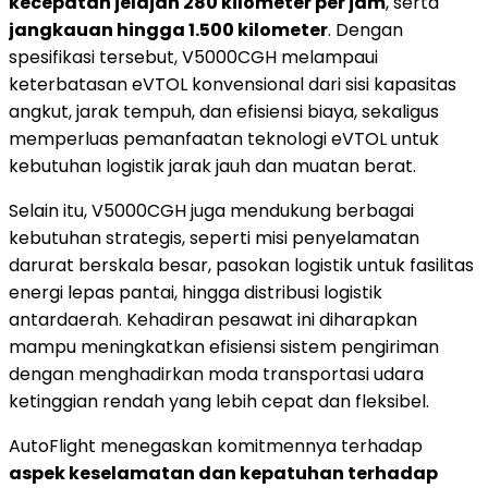
kecepatan jelajah 280 kilometer per jam
, serta
jangkauan hingga 1.500 kilometer
. Dengan
spesifikasi tersebut, V5000CGH melampaui
keterbatasan eVTOL konvensional dari sisi kapasitas
angkut, jarak tempuh, dan efisiensi biaya, sekaligus
memperluas pemanfaatan teknologi eVTOL untuk
kebutuhan logistik jarak jauh dan muatan berat.
Selain itu, V5000CGH juga mendukung berbagai
kebutuhan strategis, seperti misi penyelamatan
darurat berskala besar, pasokan logistik untuk fasilitas
energi lepas pantai, hingga distribusi logistik
antardaerah. Kehadiran pesawat ini diharapkan
mampu meningkatkan efisiensi sistem pengiriman
dengan menghadirkan moda transportasi udara
ketinggian rendah yang lebih cepat dan fleksibel.
AutoFlight menegaskan komitmennya terhadap
aspek keselamatan dan kepatuhan terhadap