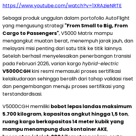
https://www.youtube.com/watch?v=1XRAzieNRTE
Sebagai produk unggulan dalam portofolio AutoFlight
yang mengusung strategi
"From Small to Big, From
Cargo to Passengers"
, V5000 Matrix mampu
mengangkut muatan berat, menempuh jarak jauh, dan
melayani misi penting dari satu titik ke titik lainnya.
Setelah berhasil menyelesaikan penerbangan transisi
pada Februari 2026, varian kargo
hybrid-electric
V5000CGH
kini resmi memasuki proses sertifikasi
kelaikudaraan sehingga beralih dari tahap validasi riset
dan pengembangan menuju proses sertifikasi yang
terstandardisasi.
V5000CGH memiliki
bobot lepas landas maksimum
5.700 kilogram
,
kapasitas angkut hingga 1,5 ton
,
ruang kargo berkapasitas 14 meter kubik yang
mampu menampung dua kontainer AKE
,