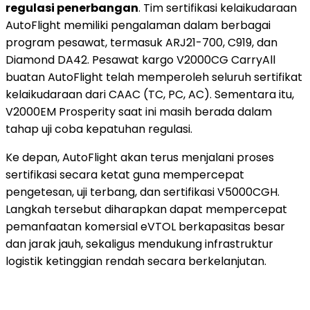
regulasi penerbangan
. Tim sertifikasi kelaikudaraan
AutoFlight memiliki pengalaman dalam berbagai
program pesawat, termasuk ARJ21-700, C919, dan
Diamond DA42. Pesawat kargo V2000CG CarryAll
buatan AutoFlight telah memperoleh seluruh sertifikat
kelaikudaraan dari CAAC (TC, PC, AC). Sementara itu,
V2000EM Prosperity saat ini masih berada dalam
tahap uji coba kepatuhan regulasi.
Ke depan, AutoFlight akan terus menjalani proses
sertifikasi secara ketat guna mempercepat
pengetesan, uji terbang, dan sertifikasi V5000CGH.
Langkah tersebut diharapkan dapat mempercepat
pemanfaatan komersial eVTOL berkapasitas besar
dan jarak jauh, sekaligus mendukung infrastruktur
logistik ketinggian rendah secara berkelanjutan.