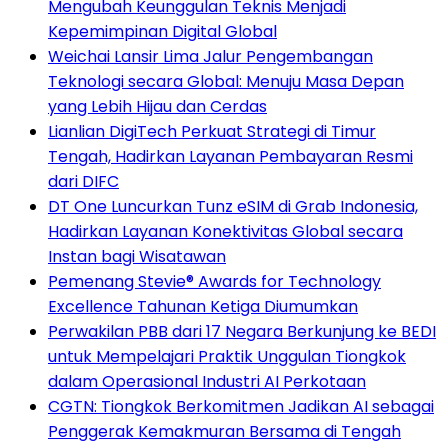
Mengubah Keunggulan Teknis Menjadi
Kepemimpinan Digital Global
Weichai Lansir Lima Jalur Pengembangan
Teknologi secara Global: Menuju Masa Depan
yang Lebih Hijau dan Cerdas
Lianlian DigiTech Perkuat Strategi di Timur
Tengah, Hadirkan Layanan Pembayaran Resmi
dari DIFC
DT One Luncurkan Tunz eSIM di Grab Indonesia,
Hadirkan Layanan Konektivitas Global secara
Instan bagi Wisatawan
Pemenang Stevie® Awards for Technology
Excellence Tahunan Ketiga Diumumkan
Perwakilan PBB dari 17 Negara Berkunjung ke BEDI
untuk Mempelajari Praktik Unggulan Tiongkok
dalam Operasional Industri AI Perkotaan
CGTN: Tiongkok Berkomitmen Jadikan AI sebagai
Penggerak Kemakmuran Bersama di Tengah