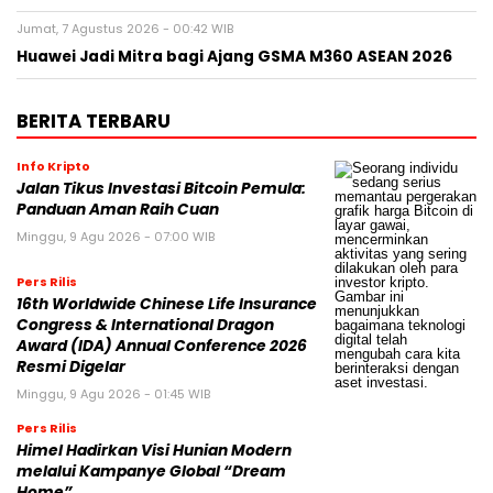
Jumat, 7 Agustus 2026 - 00:42 WIB
Huawei Jadi Mitra bagi Ajang GSMA M360 ASEAN 2026
BERITA TERBARU
Info Kripto
Jalan Tikus Investasi Bitcoin Pemula:
Panduan Aman Raih Cuan
Minggu, 9 Agu 2026 - 07:00 WIB
Pers Rilis
16th Worldwide Chinese Life Insurance
Congress & International Dragon
Award (IDA) Annual Conference 2026
Resmi Digelar
Minggu, 9 Agu 2026 - 01:45 WIB
Pers Rilis
Himel Hadirkan Visi Hunian Modern
melalui Kampanye Global “Dream
Home”