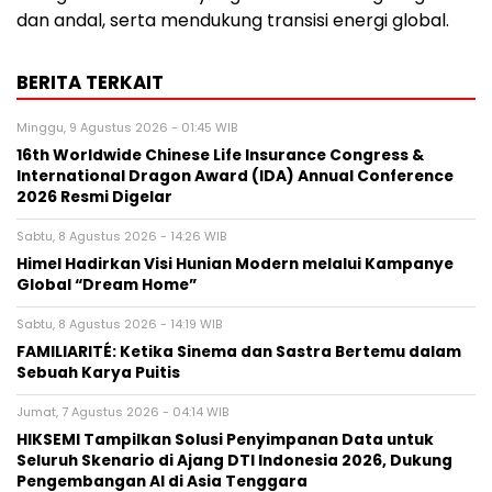
dan andal, serta mendukung transisi energi global.
BERITA TERKAIT
Minggu, 9 Agustus 2026 - 01:45 WIB
16th Worldwide Chinese Life Insurance Congress &
International Dragon Award (IDA) Annual Conference
2026 Resmi Digelar
Sabtu, 8 Agustus 2026 - 14:26 WIB
Himel Hadirkan Visi Hunian Modern melalui Kampanye
Global “Dream Home”
Sabtu, 8 Agustus 2026 - 14:19 WIB
FAMILIARITÉ: Ketika Sinema dan Sastra Bertemu dalam
Sebuah Karya Puitis
Jumat, 7 Agustus 2026 - 04:14 WIB
HIKSEMI Tampilkan Solusi Penyimpanan Data untuk
Seluruh Skenario di Ajang DTI Indonesia 2026, Dukung
Pengembangan AI di Asia Tenggara