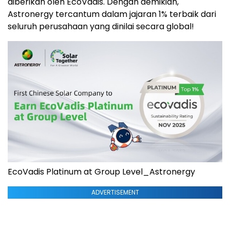
diberikan oleh EcoVadis. Dengan demikian,
Astronergy tercantum dalam jajaran 1% terbaik dari
seluruh perusahaan yang dinilai secara global!
EcoVadis Platinum at Group Level_Astronergy
ADVERTISEMENT