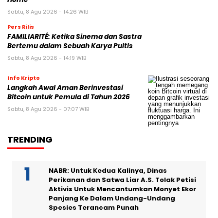
Sabtu, 8 Agu 2026 - 14:26 WIB
Pers Rilis
FAMILIARITÉ: Ketika Sinema dan Sastra
Bertemu dalam Sebuah Karya Puitis
Sabtu, 8 Agu 2026 - 14:19 WIB
Info Kripto
Langkah Awal Aman Berinvestasi
Bitcoin untuk Pemula di Tahun 2026
Sabtu, 8 Agu 2026 - 07:07 WIB
TRENDING
NABR: Untuk Kedua Kalinya, Dinas
Perikanan dan Satwa Liar A.S. Tolak Petisi
Aktivis Untuk Mencantumkan Monyet Ekor
Panjang Ke Dalam Undang-Undang
Spesies Terancam Punah