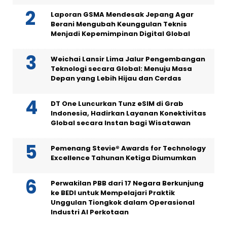
Laporan GSMA Mendesak Jepang Agar
Berani Mengubah Keunggulan Teknis
Menjadi Kepemimpinan Digital Global
Weichai Lansir Lima Jalur Pengembangan
Teknologi secara Global: Menuju Masa
Depan yang Lebih Hijau dan Cerdas
DT One Luncurkan Tunz eSIM di Grab
Indonesia, Hadirkan Layanan Konektivitas
Global secara Instan bagi Wisatawan
Pemenang Stevie® Awards for Technology
Excellence Tahunan Ketiga Diumumkan
Perwakilan PBB dari 17 Negara Berkunjung
ke BEDI untuk Mempelajari Praktik
Unggulan Tiongkok dalam Operasional
Industri AI Perkotaan