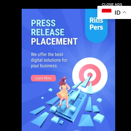
CLOSE ADS
ID