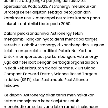
dalam strategi jangka panjang dan aktivitas
operasional. Pada 2023, Astronergy meluncurkan
Strategi Keberlanjutan sebagai peta jalan dan
komitmen untuk mencapai netralitas karbon pada
seluruh rantai nilai bisnis pada 2050.
Dalam pelaksanaannya, Astronergy telah
mengambil langkah nyata demi mencapai target
tersebut. Pabrik Astronergy di Yancheng dan Jiuquan
telah memperoleh sertifikat Pabrik Nol Karbon.
Untuk mempercepat perkembangan, Astronergy
juga aktif terlibat dengan berbagai organisasi dan
inisiatif keberlanjutan global, termasuk UN Global
Compact Forward Faster, Science Based Targets
initiative (SBTi), dan Sustainable Fuel Alliance
Initiative.
Ke depan, Astronergy akan terus meningkatkan
sistem manajemen keberlanjutan untuk
menghadirkan solusi yang lebih ramah lingkungan