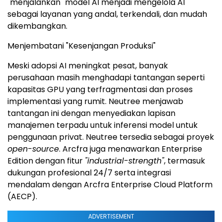
"menjalankan" model AI menjadi mengelola AI
sebagai layanan yang andal, terkendali, dan mudah
dikembangkan.
Menjembatani "Kesenjangan Produksi"
Meski adopsi AI meningkat pesat, banyak
perusahaan masih menghadapi tantangan seperti
kapasitas GPU yang terfragmentasi dan proses
implementasi yang rumit. Neutree menjawab
tantangan ini dengan menyediakan lapisan
manajemen terpadu untuk inferensi model untuk
penggunaan privat. Neutree tersedia sebagai proyek
open-source
. Arcfra juga menawarkan Enterprise
Edition dengan fitur
"industrial-strength"
, termasuk
dukungan profesional 24/7 serta integrasi
mendalam dengan Arcfra Enterprise Cloud Platform
(AECP).
ADVERTISEMENT