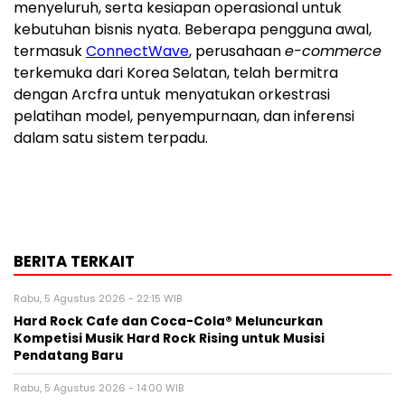
menyeluruh, serta kesiapan operasional untuk
kebutuhan bisnis nyata. Beberapa pengguna awal,
termasuk
ConnectWave
, perusahaan
e-commerce
terkemuka dari Korea Selatan, telah bermitra
dengan Arcfra untuk menyatukan orkestrasi
pelatihan model, penyempurnaan, dan inferensi
dalam satu sistem terpadu.
BERITA TERKAIT
Rabu, 5 Agustus 2026 - 22:15 WIB
Hard Rock Cafe dan Coca-Cola® Meluncurkan
Kompetisi Musik Hard Rock Rising untuk Musisi
Pendatang Baru
Rabu, 5 Agustus 2026 - 14:00 WIB