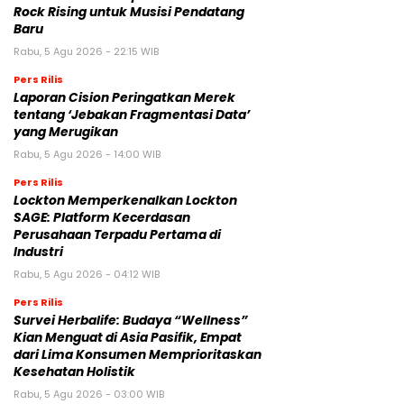
Rock Rising untuk Musisi Pendatang
Baru
Rabu, 5 Agu 2026 - 22:15 WIB
Pers Rilis
Laporan Cision Peringatkan Merek
tentang ‘Jebakan Fragmentasi Data’
yang Merugikan
Rabu, 5 Agu 2026 - 14:00 WIB
Pers Rilis
Lockton Memperkenalkan Lockton
SAGE: Platform Kecerdasan
Perusahaan Terpadu Pertama di
Industri
Rabu, 5 Agu 2026 - 04:12 WIB
Pers Rilis
Survei Herbalife: Budaya “Wellness”
Kian Menguat di Asia Pasifik, Empat
dari Lima Konsumen Memprioritaskan
Kesehatan Holistik
Rabu, 5 Agu 2026 - 03:00 WIB