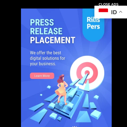
CLOSE ADS
ID