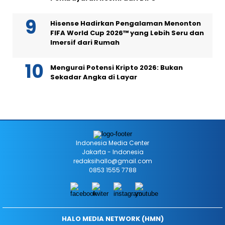
Hisense Hadirkan Pengalaman Menonton
FIFA World Cup 2026™ yang Lebih Seru dan
Imersif dari Rumah
Mengurai Potensi Kripto 2026: Bukan
Sekadar Angka di Layar
Indonesia Media Center
Jakarta - Indonesia
redaksihallo@gmail.com
0853 1555 7788
HALO MEDIA NETWORK (HMN)