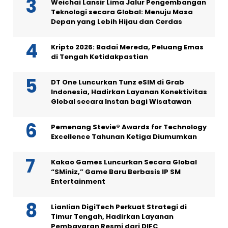
Weichai Lansir Lima Jalur Pengembangan
Teknologi secara Global: Menuju Masa
Depan yang Lebih Hijau dan Cerdas
Kripto 2026: Badai Mereda, Peluang Emas
di Tengah Ketidakpastian
DT One Luncurkan Tunz eSIM di Grab
Indonesia, Hadirkan Layanan Konektivitas
Global secara Instan bagi Wisatawan
Pemenang Stevie® Awards for Technology
Excellence Tahunan Ketiga Diumumkan
Kakao Games Luncurkan Secara Global
“SMiniz,” Game Baru Berbasis IP SM
Entertainment
Lianlian DigiTech Perkuat Strategi di
Timur Tengah, Hadirkan Layanan
Pembayaran Resmi dari DIFC