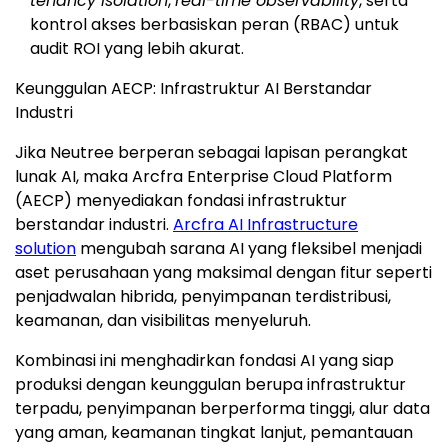
tenancy isolation
,
real-time observability
, serta
kontrol akses berbasiskan peran (RBAC) untuk
audit ROI yang lebih akurat.
Keunggulan AECP: Infrastruktur AI Berstandar
Industri
Jika Neutree berperan sebagai lapisan perangkat
lunak AI, maka Arcfra Enterprise Cloud Platform
(AECP) menyediakan fondasi infrastruktur
berstandar industri.
Arcfra AI Infrastructure
solution
mengubah sarana AI yang fleksibel menjadi
aset perusahaan yang maksimal dengan fitur seperti
penjadwalan hibrida, penyimpanan terdistribusi,
keamanan, dan visibilitas menyeluruh.
Kombinasi ini menghadirkan fondasi AI yang siap
produksi dengan keunggulan berupa infrastruktur
terpadu, penyimpanan berperforma tinggi, alur data
yang aman, keamanan tingkat lanjut, pemantauan