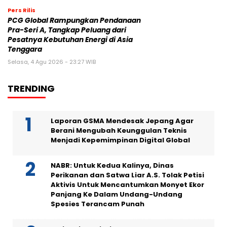
Pers Rilis
PCG Global Rampungkan Pendanaan
Pra-Seri A, Tangkap Peluang dari
Pesatnya Kebutuhan Energi di Asia
Tenggara
Selasa, 4 Agu 2026 - 23:27 WIB
TRENDING
Laporan GSMA Mendesak Jepang Agar
Berani Mengubah Keunggulan Teknis
Menjadi Kepemimpinan Digital Global
NABR: Untuk Kedua Kalinya, Dinas
Perikanan dan Satwa Liar A.S. Tolak Petisi
Aktivis Untuk Mencantumkan Monyet Ekor
Panjang Ke Dalam Undang-Undang
Spesies Terancam Punah