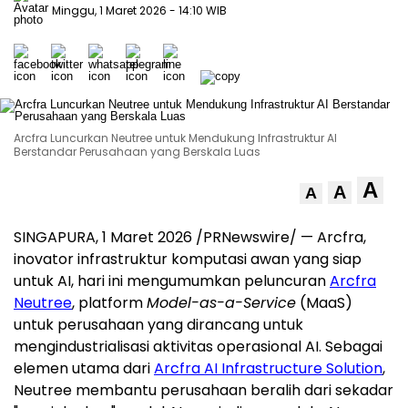
Minggu, 1 Maret 2026
- 14:10 WIB
Arcfra Luncurkan Neutree untuk Mendukung Infrastruktur AI
Berstandar Perusahaan yang Berskala Luas
A
A
A
SINGAPURA, 1 Maret 2026 /PRNewswire/ — Arcfra,
inovator infrastruktur komputasi awan yang siap
untuk AI, hari ini mengumumkan peluncuran
Arcfra
Neutree
, platform
Model-as-a-Service
(MaaS)
untuk perusahaan yang dirancang untuk
mengindustrialisasi aktivitas operasional AI. Sebagai
elemen utama dari
Arcfra AI Infrastructure Solution
,
Neutree membantu perusahaan beralih dari sekadar