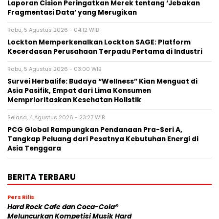
Laporan Cision Peringatkan Merek tentang ‘Jebakan
Fragmentasi Data’ yang Merugikan
Rabu, 5 Agustus 2026 - 04:12 WIB
Lockton Memperkenalkan Lockton SAGE: Platform
Kecerdasan Perusahaan Terpadu Pertama di Industri
Rabu, 5 Agustus 2026 - 03:00 WIB
Survei Herbalife: Budaya “Wellness” Kian Menguat di
Asia Pasifik, Empat dari Lima Konsumen
Memprioritaskan Kesehatan Holistik
Selasa, 4 Agustus 2026 - 23:27 WIB
PCG Global Rampungkan Pendanaan Pra-Seri A,
Tangkap Peluang dari Pesatnya Kebutuhan Energi di
Asia Tenggara
BERITA TERBARU
Pers Rilis
Hard Rock Cafe dan Coca-Cola®
Meluncurkan Kompetisi Musik Hard