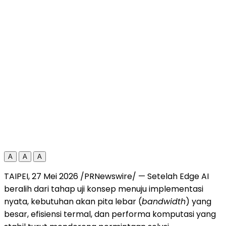
A
A
A
TAIPEI, 27 Mei 2026 /PRNewswire/ — Setelah Edge AI
beralih dari tahap uji konsep menuju implementasi
nyata, kebutuhan akan pita lebar (
bandwidth
) yang
besar, efisiensi termal, dan performa komputasi yang