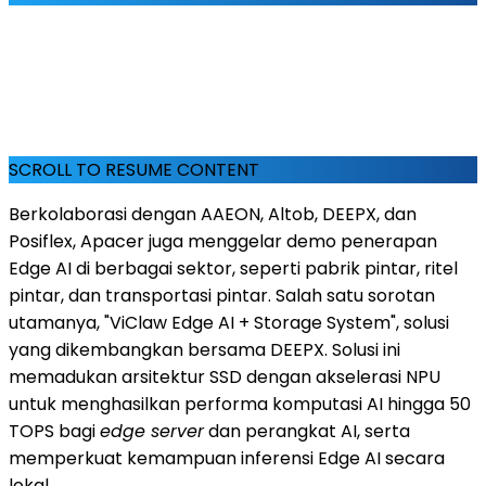
SCROLL TO RESUME CONTENT
Berkolaborasi dengan AAEON, Altob, DEEPX, dan
Posiflex, Apacer juga menggelar demo penerapan
Edge AI di berbagai sektor, seperti pabrik pintar, ritel
pintar, dan transportasi pintar. Salah satu sorotan
utamanya, "ViClaw Edge AI + Storage System", solusi
yang dikembangkan bersama DEEPX. Solusi ini
memadukan arsitektur SSD dengan akselerasi NPU
untuk menghasilkan performa komputasi AI hingga 50
TOPS bagi
edge server
dan perangkat AI, serta
memperkuat kemampuan inferensi Edge AI secara
lokal.