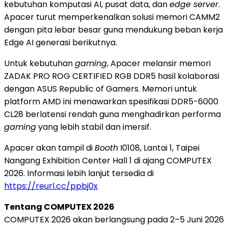
kebutuhan komputasi AI, pusat data, dan
edge server
.
Apacer turut memperkenalkan solusi memori CAMM2
dengan pita lebar besar guna mendukung beban kerja
Edge AI generasi berikutnya.
Untuk kebutuhan
gaming
, Apacer melansir memori
ZADAK PRO ROG CERTIFIED RGB DDR5 hasil kolaborasi
dengan ASUS Republic of Gamers. Memori untuk
platform AMD ini menawarkan spesifikasi DDR5-6000
CL28 berlatensi rendah guna menghadirkan performa
gaming
yang lebih stabil dan imersif.
Apacer akan tampil di
Booth
I0108, Lantai 1, Taipei
Nangang Exhibition Center Hall 1 di ajang COMPUTEX
2026. Informasi lebih lanjut tersedia di
https://reurl.cc/ppbj0x
Tentang COMPUTEX 2026
COMPUTEX 2026 akan berlangsung pada 2–5 Juni 2026