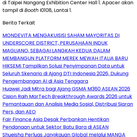
di Taipei Nangang Exhibition Center Hall 1. Apacer akan
tampil di
Booth
I0108, Lantai 1.
Berita Terkait
MONDEVITA MENGAKUISISI SAHAM MAYORITAS DI
UNDERSCORE DISTRICT, PERUSAHAAN INDUK
MAGLIANO, SEBAGAI LANGKAH KEDUA DALAM
MEMBANGUN PLATFORM MEREK MEWAH ITALIA BARU
HIKSEMI Tampilkan Solusi Penyimpanan Data untuk
Seluruh Skenario di Ajang DTI Indonesia 2026, Dukung
Pengembangan AI di Asia Tenggara
Huawei Jadi Mitra bagi Ajang GSMA M360 ASEAN 2026
Cision Raih MarTech Breakthrough Awards 2026 untuk
Pemantauan dan Analisis Media Sosial, Distribusi Siaran
Pers, dan AEO
Fair Finance Asia Desak Perbankan Hentikan
Pendanaan untuk Sektor Batu Bara di ASEAN
Shueisha Perluas Jangkauan Global melalui MANGA