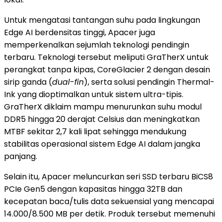
Untuk mengatasi tantangan suhu pada lingkungan
Edge AI berdensitas tinggi, Apacer juga
memperkenalkan sejumlah teknologi pendingin
terbaru. Teknologi tersebut meliputi GraTherX untuk
perangkat tanpa kipas, CoreGlacier 2 dengan desain
sirip ganda (
dual-fin
), serta solusi pendingin Thermal-
Ink yang dioptimalkan untuk sistem ultra-tipis.
GraTherX diklaim mampu menurunkan suhu modul
DDR5 hingga 20 derajat Celsius dan meningkatkan
MTBF sekitar 2,7 kali lipat sehingga mendukung
stabilitas operasional sistem Edge AI dalam jangka
panjang.
Selain itu, Apacer meluncurkan seri SSD terbaru BiCS8
PCIe Gen5 dengan kapasitas hingga 32TB dan
kecepatan baca/tulis data sekuensial yang mencapai
14.000/8.500 MB per detik. Produk tersebut memenuhi