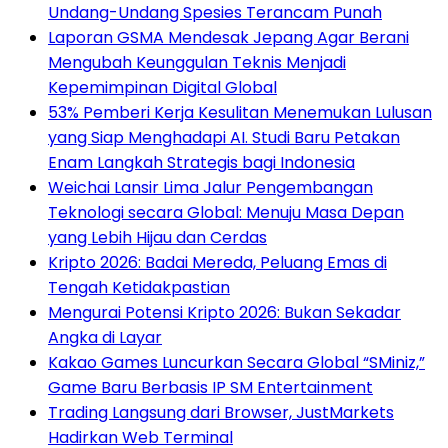
Undang-Undang Spesies Terancam Punah
Laporan GSMA Mendesak Jepang Agar Berani
Mengubah Keunggulan Teknis Menjadi
Kepemimpinan Digital Global
53% Pemberi Kerja Kesulitan Menemukan Lulusan
yang Siap Menghadapi AI. Studi Baru Petakan
Enam Langkah Strategis bagi Indonesia
Weichai Lansir Lima Jalur Pengembangan
Teknologi secara Global: Menuju Masa Depan
yang Lebih Hijau dan Cerdas
Kripto 2026: Badai Mereda, Peluang Emas di
Tengah Ketidakpastian
Mengurai Potensi Kripto 2026: Bukan Sekadar
Angka di Layar
Kakao Games Luncurkan Secara Global “SMiniz,”
Game Baru Berbasis IP SM Entertainment
Trading Langsung dari Browser, JustMarkets
Hadirkan Web Terminal