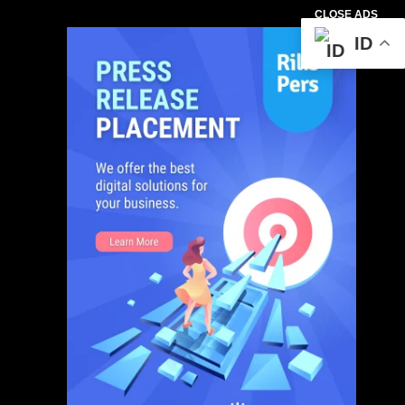
CLOSE ADS
ID