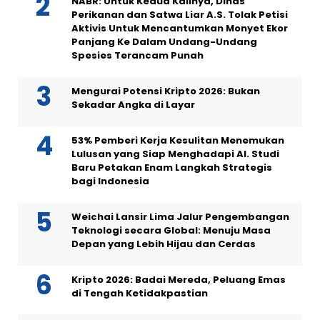
NABR: Untuk Kedua Kalinya, Dinas
Perikanan dan Satwa Liar A.S. Tolak Petisi
Aktivis Untuk Mencantumkan Monyet Ekor
Panjang Ke Dalam Undang-Undang
Spesies Terancam Punah
Mengurai Potensi Kripto 2026: Bukan
Sekadar Angka di Layar
53% Pemberi Kerja Kesulitan Menemukan
Lulusan yang Siap Menghadapi AI. Studi
Baru Petakan Enam Langkah Strategis
bagi Indonesia
Weichai Lansir Lima Jalur Pengembangan
Teknologi secara Global: Menuju Masa
Depan yang Lebih Hijau dan Cerdas
Kripto 2026: Badai Mereda, Peluang Emas
di Tengah Ketidakpastian