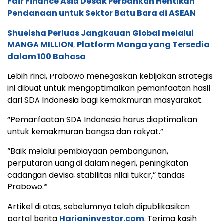
Fair Finance Asia Desak Perbankan Hentikan
Pendanaan untuk Sektor Batu Bara di ASEAN
Shueisha Perluas Jangkauan Global melalui
MANGA MILLION, Platform Manga yang Tersedia
dalam 100 Bahasa
Lebih rinci, Prabowo menegaskan kebijakan strategis
ini dibuat untuk mengoptimalkan pemanfaatan hasil
dari SDA Indonesia bagi kemakmuran masyarakat.
“Pemanfaatan SDA Indonesia harus dioptimalkan
untuk kemakmuran bangsa dan rakyat.”
“Baik melalui pembiayaan pembangunan,
perputaran uang di dalam negeri, peningkatan
cadangan devisa, stabilitas nilai tukar,” tandas
Prabowo.*
Artikel di atas, sebelumnya telah dipublikasikan
portal berita
Harianinvestor.com
. Terima kasih