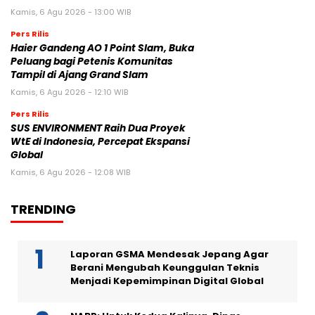
Kamis, 6 Agu 2026 - 13:00 WIB
Pers Rilis
Haier Gandeng AO 1 Point Slam, Buka
Peluang bagi Petenis Komunitas
Tampil di Ajang Grand Slam
Kamis, 6 Agu 2026 - 12:10 WIB
Pers Rilis
SUS ENVIRONMENT Raih Dua Proyek
WtE di Indonesia, Percepat Ekspansi
Global
Kamis, 6 Agu 2026 - 12:08 WIB
TRENDING
Laporan GSMA Mendesak Jepang Agar
Berani Mengubah Keunggulan Teknis
Menjadi Kepemimpinan Digital Global