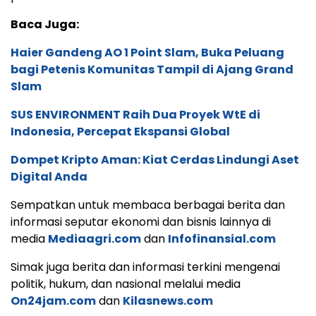
Baca Juga:
Haier Gandeng AO 1 Point Slam, Buka Peluang
bagi Petenis Komunitas Tampil di Ajang Grand
Slam
SUS ENVIRONMENT Raih Dua Proyek WtE di
Indonesia, Percepat Ekspansi Global
Dompet Kripto Aman: Kiat Cerdas Lindungi Aset
Digital Anda
Sempatkan untuk membaca berbagai berita dan
informasi seputar ekonomi dan bisnis lainnya di
media
Mediaagri.com
dan
Infofinansial.com
Simak juga berita dan informasi terkini mengenai
politik, hukum, dan nasional melalui media
On24jam.com
dan
Kilasnews.com