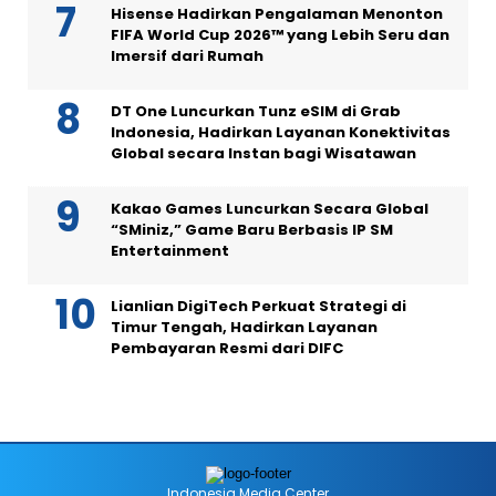
Hisense Hadirkan Pengalaman Menonton
FIFA World Cup 2026™ yang Lebih Seru dan
Imersif dari Rumah
DT One Luncurkan Tunz eSIM di Grab
Indonesia, Hadirkan Layanan Konektivitas
Global secara Instan bagi Wisatawan
Kakao Games Luncurkan Secara Global
“SMiniz,” Game Baru Berbasis IP SM
Entertainment
Lianlian DigiTech Perkuat Strategi di
Timur Tengah, Hadirkan Layanan
Pembayaran Resmi dari DIFC
Indonesia Media Center