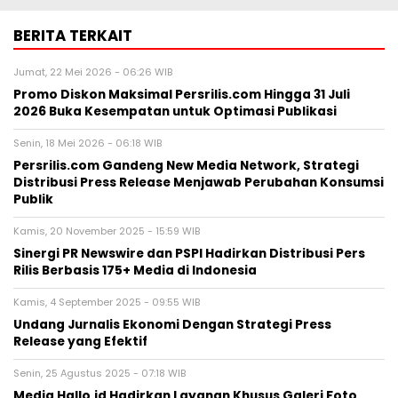
BERITA TERKAIT
Jumat, 22 Mei 2026 - 06:26 WIB
Promo Diskon Maksimal Persrilis.com Hingga 31 Juli
2026 Buka Kesempatan untuk Optimasi Publikasi
Senin, 18 Mei 2026 - 06:18 WIB
Persrilis.com Gandeng New Media Network, Strategi
Distribusi Press Release Menjawab Perubahan Konsumsi
Publik
Kamis, 20 November 2025 - 15:59 WIB
Sinergi PR Newswire dan PSPI Hadirkan Distribusi Pers
Rilis Berbasis 175+ Media di Indonesia
Kamis, 4 September 2025 - 09:55 WIB
Undang Jurnalis Ekonomi Dengan Strategi Press
Release yang Efektif
Senin, 25 Agustus 2025 - 07:18 WIB
Media Hallo.id Hadirkan Layanan Khusus Galeri Foto