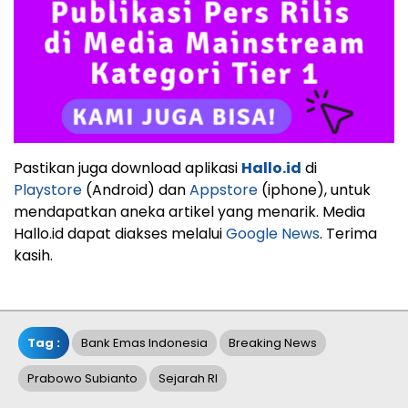
Pastikan juga download aplikasi
Hallo.id
di
Playstore
(Android) dan
Appstore
(iphone), untuk
mendapatkan aneka artikel yang menarik. Media
Hallo.id dapat diakses melalui
Google News
. Terima
kasih.
Tag :
Bank Emas Indonesia
Breaking News
Prabowo Subianto
Sejarah RI