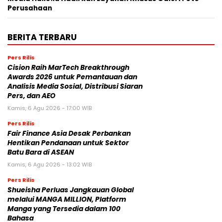
Perusahaan
BERITA TERBARU
Pers Rilis
Cision Raih MarTech Breakthrough
Awards 2026 untuk Pemantauan dan
Analisis Media Sosial, Distribusi Siaran
Pers, dan AEO
Kamis, 6 Agu 2026 - 17:00 WIB
Pers Rilis
Fair Finance Asia Desak Perbankan
Hentikan Pendanaan untuk Sektor
Batu Bara di ASEAN
Kamis, 6 Agu 2026 - 13:02 WIB
Pers Rilis
Shueisha Perluas Jangkauan Global
melalui MANGA MILLION, Platform
Manga yang Tersedia dalam 100
Bahasa