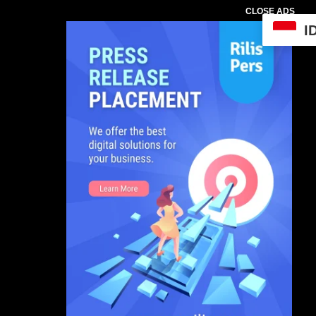
CLOSE ADS
I