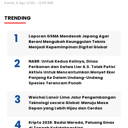
Kamis, 6 Agu 2026 - 12:08 WIB
TRENDING
Laporan GSMA Mendesak Jepang Agar
Berani Mengubah Keunggulan Teknis
Menjadi Kepemimpinan Digital Global
NABR: Untuk Kedua Kalinya, Dinas
Perikanan dan Satwa Liar A.S. Tolak Petisi
Aktivis Untuk Mencantumkan Monyet Ekor
Panjang Ke Dalam Undang-Undang
Spesies Terancam Punah
Weichai Lansir Lima Jalur Pengembangan
Teknologi secara Global: Menuju Masa
Depan yang Lebih Hijau dan Cerdas
Kripto 2026: Badai Mereda, Peluang Emas
di Tengah Ketidakpastian