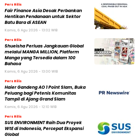
Pers Rilis
Fair Finance Asia Desak Perbankan
Hentikan Pendanaan untuk Sektor
Batu Bara di ASEAN
Kamis, 6 Agu 2026 - 13:02 WIB
Pers Rilis
Shueisha Perluas Jangkauan Global
melalui MANGA MILLION, Platform
Manga yang Tersedia dalam 100
Bahasa
Kamis, 6 Agu 2026 - 13:00 WIB
Pers Rilis
Haier Gandeng AO 1 Point Slam, Buka
Peluang bagi Petenis Komunitas
Tampil di Ajang Grand Slam
Kamis, 6 Agu 2026 - 12:10 WIB
Pers Rilis
SUS ENVIRONMENT Raih Dua Proyek
WtE di Indonesia, Percepat Ekspansi
Global