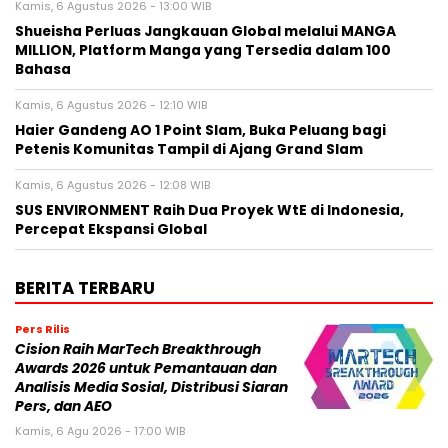
Kamis, 6 Agustus 2026 - 13:00 WIB
Shueisha Perluas Jangkauan Global melalui MANGA
MILLION, Platform Manga yang Tersedia dalam 100
Bahasa
Kamis, 6 Agustus 2026 - 12:10 WIB
Haier Gandeng AO 1 Point Slam, Buka Peluang bagi
Petenis Komunitas Tampil di Ajang Grand Slam
Kamis, 6 Agustus 2026 - 12:08 WIB
SUS ENVIRONMENT Raih Dua Proyek WtE di Indonesia,
Percepat Ekspansi Global
BERITA TERBARU
Pers Rilis
Cision Raih MarTech Breakthrough
Awards 2026 untuk Pemantauan dan
Analisis Media Sosial, Distribusi Siaran
Pers, dan AEO
Kamis, 6 Agu 2026 - 17:00 WIB