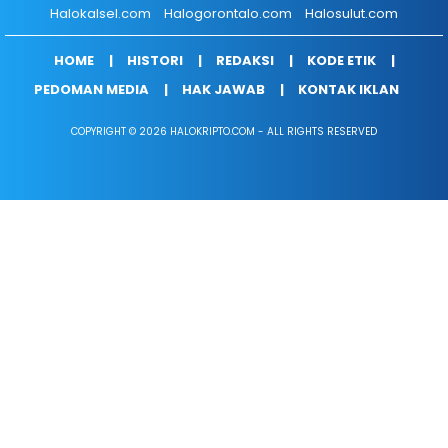
Halokalsel.com
Halogorontalo.com
Halosulut.com
HOME
HISTORI
REDAKSI
KODE ETIK
PEDOMAN MEDIA
HAK JAWAB
KONTAK IKLAN
COPYRIGHT © 2026 HALOKRIPTO.COM - ALL RIGHTS RESERVED