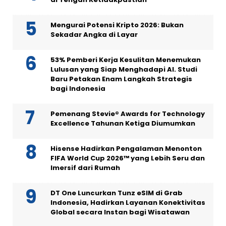
Mengurai Potensi Kripto 2026: Bukan
Sekadar Angka di Layar
53% Pemberi Kerja Kesulitan Menemukan
Lulusan yang Siap Menghadapi AI. Studi
Baru Petakan Enam Langkah Strategis
bagi Indonesia
Pemenang Stevie® Awards for Technology
Excellence Tahunan Ketiga Diumumkan
Hisense Hadirkan Pengalaman Menonton
FIFA World Cup 2026™ yang Lebih Seru dan
Imersif dari Rumah
DT One Luncurkan Tunz eSIM di Grab
Indonesia, Hadirkan Layanan Konektivitas
Global secara Instan bagi Wisatawan