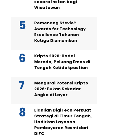
secara Instan bagi
Wisatawan
Pemenang Stevie®
Awards for Technology
Excellence Tahunan
Ketiga Diumumkan
Kripto 2026: Badai
Mereda, Peluang Emas di
Tengah Ketidakpastian
Mengurai Potensi Kripto
2026: Bukan Sekadar
Angka di Layar
Lianlian DigiTech Perkuat
Strategi di Timur Tengah,
Hadirkan Layanan
Pembayaran Resmi dari
DIFC