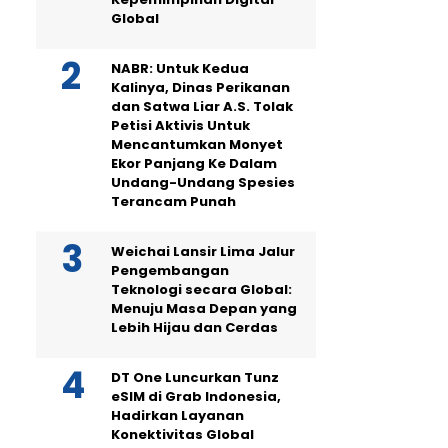
Global
NABR: Untuk Kedua
Kalinya, Dinas Perikanan
dan Satwa Liar A.S. Tolak
Petisi Aktivis Untuk
Mencantumkan Monyet
Ekor Panjang Ke Dalam
Undang-Undang Spesies
Terancam Punah
Weichai Lansir Lima Jalur
Pengembangan
Teknologi secara Global:
Menuju Masa Depan yang
Lebih Hijau dan Cerdas
DT One Luncurkan Tunz
eSIM di Grab Indonesia,
Hadirkan Layanan
Konektivitas Global