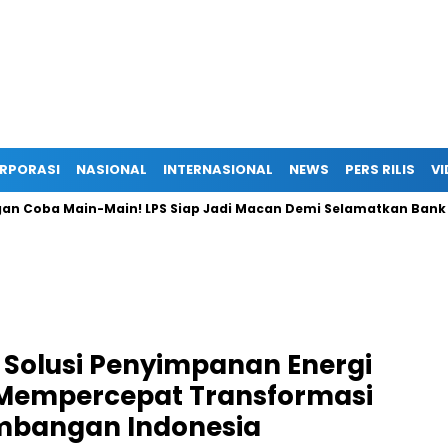
RPORASI
NASIONAL
INTERNASIONAL
NEWS
PERS RILIS
VI
ba Main-Main! LPS Siap Jadi Macan Demi Selamatkan Bank
Solusi Penyimpanan Energi
 Mempercepat Transformasi
tambangan Indonesia