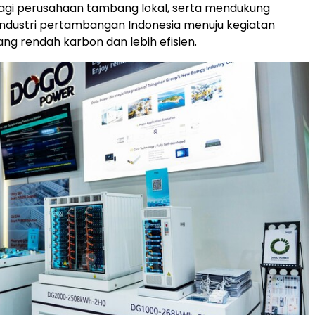
agi perusahaan tambang lokal, serta mendukung
industri pertambangan Indonesia menuju kegiatan
ang rendah karbon dan lebih efisien.