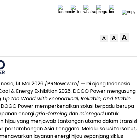
A
A
A
nesia, 14 Mei 2026 /PRNewswire/ — Di ajang Indonesia
 Coal & Energy Exhibition 2026, DOGO Power mengusung
ng Up the World with Economical, Reliable, and Stable
. DOGO Power memperkenalkan solusi terpadu berupa
mpanan energi
grid-forming
dan
microgrid
untuk
 hijau yang menjawab tantangan utama dalam transisi
tor pertambangan Asia Tenggara. Melalui solusi tersebut,
enawarkan layanan energi hijau sepanjang siklus